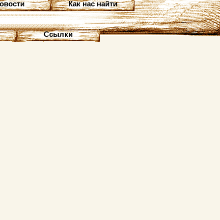
овости
Как нас найти
Ссылки