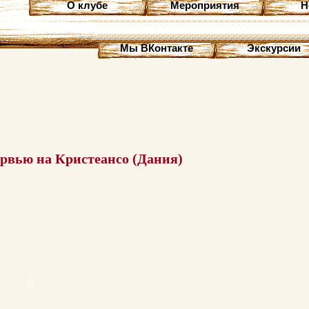
О клубе
Мероприятия
Н
Мы ВКонтакте
Экскурсии
ервью на Кристеансо (Дания)