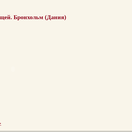
щей. Бронхольм (Дания)
>